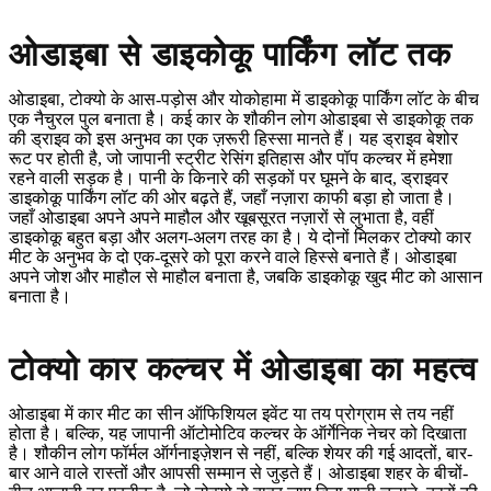
ओडाइबा से डाइकोकू पार्किंग लॉट तक
ओडाइबा, टोक्यो के आस-पड़ोस और योकोहामा में डाइकोकू पार्किंग लॉट के बीच
एक नैचुरल पुल बनाता है। कई कार के शौकीन लोग ओडाइबा से डाइकोकू तक
की ड्राइव को इस अनुभव का एक ज़रूरी हिस्सा मानते हैं। यह ड्राइव बेशोर
रूट पर होती है, जो जापानी स्ट्रीट रेसिंग इतिहास और पॉप कल्चर में हमेशा
रहने वाली सड़क है। पानी के किनारे की सड़कों पर घूमने के बाद, ड्राइवर
डाइकोकू पार्किंग लॉट की ओर बढ़ते हैं, जहाँ नज़ारा काफी बड़ा हो जाता है।
जहाँ ओडाइबा अपने अपने माहौल और खूबसूरत नज़ारों से लुभाता है, वहीं
डाइकोकू बहुत बड़ा और अलग-अलग तरह का है। ये दोनों मिलकर टोक्यो कार
मीट के अनुभव के दो एक-दूसरे को पूरा करने वाले हिस्से बनाते हैं। ओडाइबा
अपने जोश और माहौल से माहौल बनाता है, जबकि डाइकोकू खुद मीट को आसान
बनाता है।
टोक्यो कार कल्चर में ओडाइबा का महत्व
ओडाइबा में कार मीट का सीन ऑफिशियल इवेंट या तय प्रोग्राम से तय नहीं
होता है। बल्कि, यह जापानी ऑटोमोटिव कल्चर के ऑर्गेनिक नेचर को दिखाता
है। शौकीन लोग फॉर्मल ऑर्गनाइज़ेशन से नहीं, बल्कि शेयर की गई आदतों, बार-
बार आने वाले रास्तों और आपसी सम्मान से जुड़ते हैं। ओडाइबा शहर के बीचों-