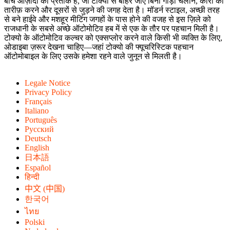
बीच आज़ादी का प्रतीक है, जो टोक्यो से बाहर जाए बिना गाड़ी चलाने, कारों की
तारीफ़ करने और दूसरों से जुड़ने की जगह देता है। मॉडर्न स्टाइल, अच्छी तरह
से बने हाईवे और मशहूर मीटिंग जगहों के पास होने की वजह से इस ज़िले को
राजधानी के सबसे अच्छे ऑटोमोटिव हब में से एक के तौर पर पहचान मिली है।
टोक्यो के ऑटोमोटिव कल्चर को एक्सप्लोर करने वाले किसी भी व्यक्ति के लिए,
ओडाइबा ज़रूर देखना चाहिए—जहां टोक्यो की फ्यूचरिस्टिक पहचान
ऑटोमोबाइल के लिए उसके हमेशा रहने वाले जुनून से मिलती है।
Legale Notice
Privacy Policy
Français
Italiano
Português
Русский
Deutsch
English
日本語
Español
हिन्दी
中文 (中国)
한국어
ไทย
Polski