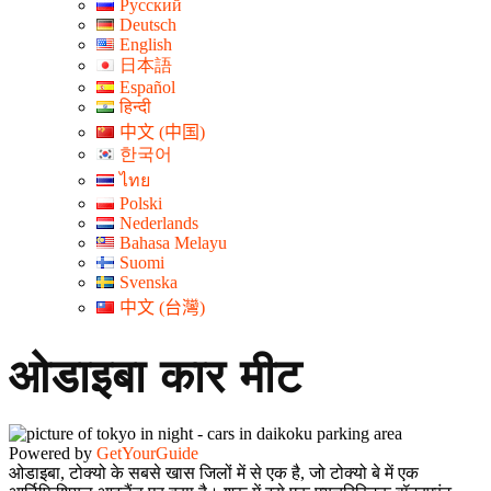
Русский
Deutsch
English
日本語
Español
हिन्दी
中文 (中国)
한국어
ไทย
Polski
Nederlands
Bahasa Melayu
Suomi
Svenska
中文 (台灣)
ओडाइबा कार मीट
Powered by
GetYourGuide
ओडाइबा, टोक्यो के सबसे खास जिलों में से एक है, जो टोक्यो बे में एक