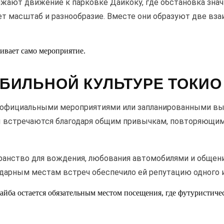
ают движение к парковке Дайкоку, где обстановка значи
т масштаб и разнообразие. Вместе они образуют две вз
ивает само мероприятие.
БИЛЬНОЙ КУЛЬТУРЕ ТОКИО
 официальными мероприятиями или запланированными вы
ты встречаются благодаря общим привычкам, повторяющи
транство для вождения, любования автомобилями и общени
ендарным местам встреч обеспечило ей репутацию одного
дайба остается обязательным местом посещения, где футуристичес