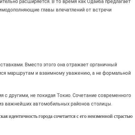
тельно расширяется. В то время как Одайба предлагает
аимодополняющие главы впечатлений от встречи
ставками. Вместо этого она отражает органичный
мся маршрутам и взаимному уважению, а не формальной
я с другими, не покидая Токио. Сочетание современного
 из важнейших автомобильных районов столицы.
кая идентичность города сочетается с его неизменной страстью