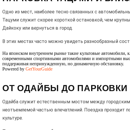
Одно из мест, наиболее тесно связанных с автомобильн
Тацуми служит скорее короткой остановкой, чем крупны
Дайкоку или вернуться в город.
В этих местах часто можно увидеть разнообразный сост
На японском внутреннем рынке такие культовые автомобили, как 
современными спортивными автомобилями и импортными высок
поддерживая непринужденную, но динамичную обстановку.
Powered by
GetYourGuide
ОТ ОДАЙБЫ ДО ПАРКОВКИ
Одайба служит естественным мостом между городскими
неотъемлемой частью впечатлений. Поездка проходит по
культуре.