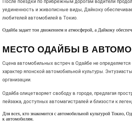
После поездки по прибрежным дорогам водители продолж
уединенность и живописные виды, Дайкоку обеспечивае
любителей автомобилей в Токио.
Одайба задает тон движением и атмосферой, а Дайкоку обеспеч
МЕСТО ОДАЙБЫ В АВТОМО
Сцена автомобильных встреч в Одайбе не определяется
характер японской автомобильной культуры. Энтузиас
организации.
Одайба олицетворяет свободу в городе, предлагая прос
пейзажа, доступных автомагистралей и близости к лег
Для всех, кто знакомится с автомобильной культурой Токио, О
к автомобилям.