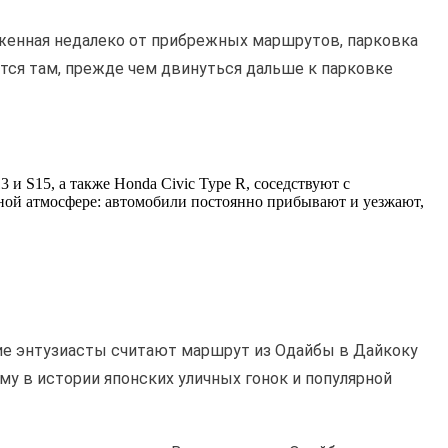
оженная недалеко от прибрежных маршрутов, парковка
тся там, прежде чем двинуться дальше к парковке
3 и S15, а также Honda Civic Type R, соседствуют с
й атмосфере: автомобили постоянно прибывают и уезжают,
ие энтузиасты считают маршрут из Одайбы в Дайкоку
му в истории японских уличных гонок и популярной