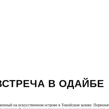
СТРЕЧА В ОДАЙБЕ
женный на искусственном острове в Токийском заливе. Первон