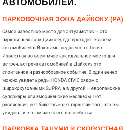
АВТОМОБИЛЕЙ.
ПАРКОВОЧНАЯ ЗОНА ДАЙКОКУ (PA)
Самое известное место для энтузиастов — это
парковочная зона Дайкоку, где проходит встреча
автомобилей в Йокогаме, недалеко от Токио.
Известная во всем мире как идеальное место для
встреч, встреча автомобилей в Дайкоку это
спонтанное и разнообразное событие. В один вечер
можно увидеть ряды HONDA CIVIC рядом с
ширококузовными SUPRA, а в другой — европейские
суперкары или американские маслкары. Нет
расписания, нет билетов и нет гарантий того, что вы
увидите, и в этом часть его волшебства.
ПАРКОВКА ТАЦУМИ И СКОРОСТНАЯ