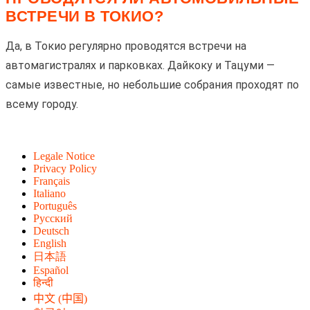
ВСТРЕЧИ В ТОКИО?
Да, в Токио регулярно проводятся встречи на
автомагистралях и парковках. Дайкоку и Тацуми —
самые известные, но небольшие собрания проходят по
всему городу.
Legale Notice
Privacy Policy
Français
Italiano
Português
Русский
Deutsch
English
日本語
Español
हिन्दी
中文 (中国)