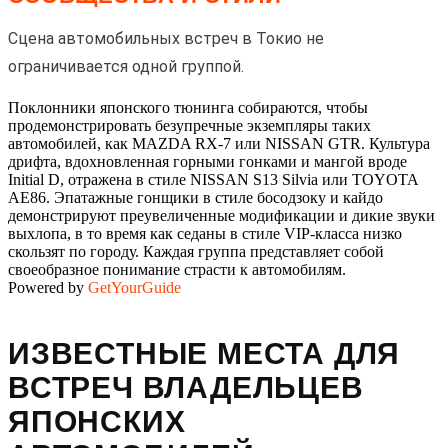
Сцена автомобильных встреч в Токио не
ограничивается одной группой.
Поклонники японского тюнинга собираются, чтобы
продемонстрировать безупречные экземпляры таких
автомобилей, как MAZDA RX-7 или NISSAN GTR. Культура
дрифта, вдохновленная горными гонками и мангой вроде
Initial D, отражена в стиле NISSAN S13 Silvia или TOYOTA
AE86. Эпатажные гонщики в стиле босодзоку и кайдо
демонстрируют преувеличенные модификации и дикие звуки
выхлопа, в то время как седаны в стиле VIP-класса низко
скользят по городу. Каждая группа представляет собой
своеобразное понимание страсти к автомобилям.
Powered by
GetYourGuide
ИЗВЕСТНЫЕ МЕСТА ДЛЯ
ВСТРЕЧ ВЛАДЕЛЬЦЕВ
ЯПОНСКИХ