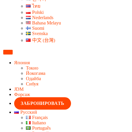
ไทย
Polski
Nederlands
Bahasa Melayu
Suomi
Svenska
中文 (台灣)
Япония
Токио
Йокогама
Одайба
Сибуя
JDM
Форсаж
ЗАБРОНИРОВАТЬ
Русский
Français
Italiano
Português