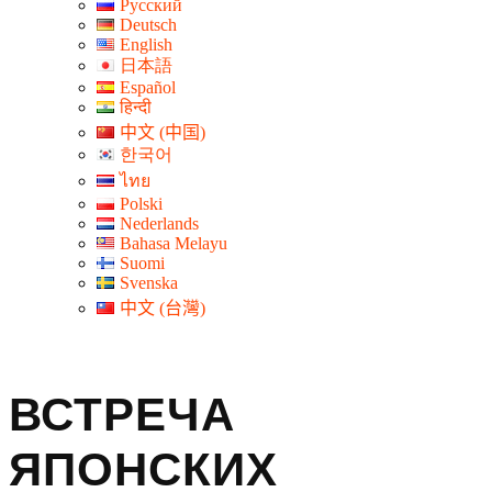
Русский
Deutsch
English
日本語
Español
हिन्दी
中文 (中国)
한국어
ไทย
Polski
Nederlands
Bahasa Melayu
Suomi
Svenska
中文 (台灣)
ВСТРЕЧА
ЯПОНСКИХ