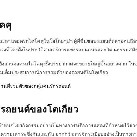
คคุ
และลานจอดรถไดโคคุในโยโกฮาม่า ผู้ที่ชื่นชอบรถยนต์หลายคนถื
ลวงที่โด่งดังในประวัติศาสตร์การแข่งรถบนถนนและวัฒนธรรมสมัยน
ต่อไปยังลานจอดรถไดโคคุ ซึ่งบรรยากาศจะขยายใหญ่ขึ้นอย่างมาก 
เติมเต็มประสบการณ์การรวมตัวของรถยนต์ในโตเกียว
นที่รวมตัวของกลุ่มคนรักรถยนต์
ถยนต์ของโตเกียว
หนดโดยกิจกรรมอย่างเป็นทางการหรือการแสดงที่กำหนดไว้ล่วงหน
ๆ และความเคารพซึ่งกันและกัน มากกว่าการจัดระเบียบอย่างเป็นทางก