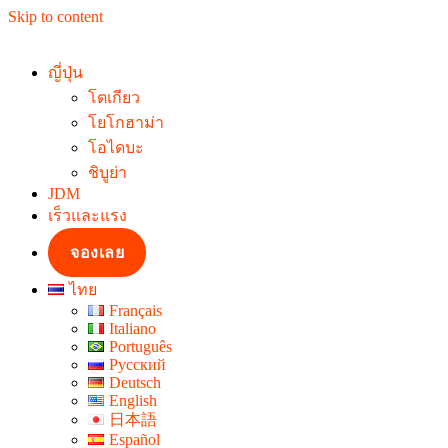
Skip to content
ญี่ปุ่น
โตเกียว
โยโกฮาม่า
โอไดบะ
ชิบูย่า
JDM
เร็วและแรง
จองเลย
ไทย
Français
Italiano
Português
Русский
Deutsch
English
日本語
Español