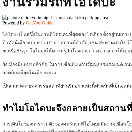
งานรวมรถที่โอไดบะ
Powered by
GetYourGuide
โอไดบะเป็นหนึ่งในย่านที่โดดเด่นที่สุดของโตเกียว ตั้งอยู่บนเกา
ทิวทัศน์เมืองแบบพาโนรามา สถานที่สำคัญ เช่น สะพานเรนโบว์ ได
ยะหรือชินจูกุ โอไดบะให้ความรู้สึกโล่งและกว้างขวาง ทำให้เป็นท
ผังเมืองมีบทบาทสำคัญในการเชื่อมโยงกับวัฒนธรรมรถยนต์ ถน
ยอดนิยมที่สุดในเมืองหลวง
เป็นเวลาหลายทศวรรษแล้วที่ย่านริมอ่าวแห่งนี้ทำหน้าที่เป็นจุด
ทำไมโอไดบะจึงกลายเป็นสถานที่
การเติบโตของการรวมตัวของคนรักรถที่โอไดบะมีความเชื่อมโยงอย่า