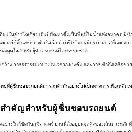
ะเทียมในอ่าวโตเกียว เดิมทีพัฒนาขึ้นเป็นพื้นที่ริมน้ำแห่งอนาคต ม
เวอร์ซิตี้ และทางเดินริมน้ำ ทำให้โอไดบะมีบรรยากาศที่แตกต่างอ
ี่ดึงดูดใจสำหรับผู้ขับขี่รถยนต์โดยธรรมชาติ
นกว้าง การจราจรเบาบางในเวลากลางคืน และการเข้าถึงเครือข่า
นัดพบที่ผู้ชื่นชอบรถยนต์มารวมตัวกันอย่างไม่เป็นทางการเพื่อเพ
สำคัญสำหรับผู้ชื่นชอบรถยนต์
งใกล้ชิดกับภูมิศาสตร์ ย่านนี้ตั้งอยู่บนจุดตัดของเส้นทางหลักท