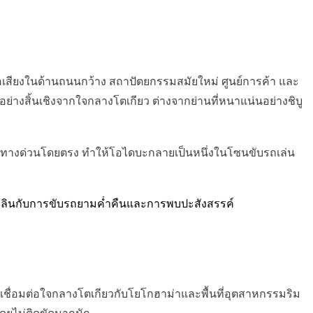
ีชื่อเสียงในด้านถนนกว้าง สถาปัตยกรรมสมัยใหม่ ศูนย์การค้า และ
ย่างสิ้นเชิงจากใจกลางโตเกียว ต่างจากย่านที่หนาแน่นอย่างชิบู
ยทางด่วนโดยตรง ทำให้โอไดบะกลายเป็นหนึ่งในโซนขับรถเล่น
ลิดเพลินกับการขับรถยามค่ำคืนและการพบปะสังสรรค์
ี่เชื่อมต่อใจกลางโตเกียวกับโยโกฮาม่าและพื้นที่อุตสาหกรรมริม