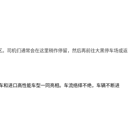
区。司机们通常会在这里稍作停留，然后再前往大黑停车场或返
市场经典车型与现代跑车和进口高性能车型一同亮相。车流络绎不绝，车辆不断进