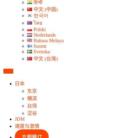
हिन्दी
中文 (中国)
한국어
ไทย
Polski
Nederlands
Bahasa Melayu
Suomi
Svenska
中文 (台灣)
日本
东京
横滨
台场
涩谷
JDM
速度与激情
立即预订