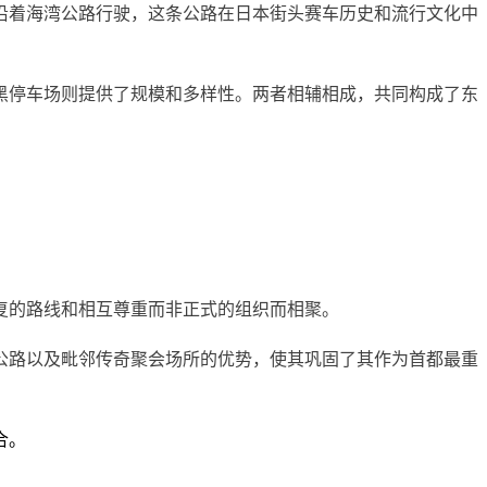
沿着海湾公路行驶，这条公路在日本街头赛车历史和流行文化中
黑停车场则提供了规模和多样性。两者相辅相成，共同构成了东
复的路线和相互尊重而非正式的组织而相聚。
公路以及毗邻传奇聚会场所的优势，使其巩固了其作为首都最重
合。