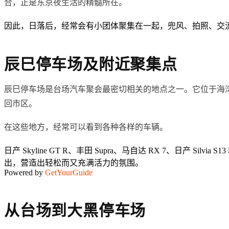
合，正是东京夜生活的精髓所在。
因此，日落后，经常会有小团体聚集在一起，兜风、拍照、交
辰巳停车场及附近聚集点
辰巳停车场是台场汽车聚会最密切相关的地点之一。它位于海
回市区。
在这些地方，经常可以看到各种各样的车辆。
日产 Skyline GT R、丰田 Supra、马自达 RX 7、日产 S
出，营造出轻松而又充满活力的氛围。
Powered by
GetYourGuide
从台场到大黑停车场