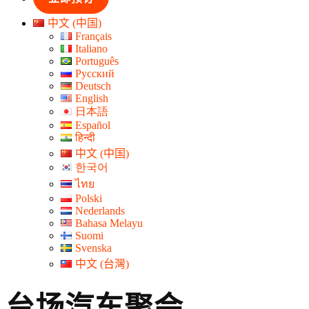
中文 (中国)
Français
Italiano
Português
Русский
Deutsch
English
日本語
Español
हिन्दी
中文 (中国)
한국어
ไทย
Polski
Nederlands
Bahasa Melayu
Suomi
Svenska
中文 (台灣)
台场汽车聚会