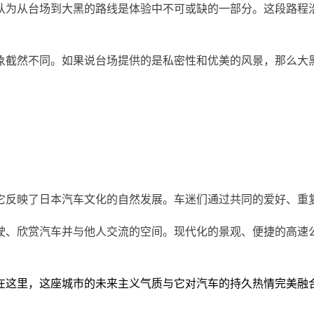
认为从台场到大黑的路线是体验中不可或缺的一部分。这段路程
象截然不同。如果说台场提供的是私密性和优美的风景，那么大
它反映了日本汽车文化的自然发展。车迷们通过共同的爱好、重
驶、欣赏汽车并与他人交流的空间。现代化的景观、便捷的高速
在这里，这座城市的未来主义气质与它对汽车的持久热情完美融