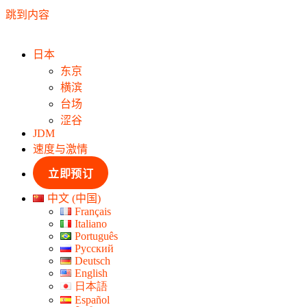
跳到内容
日本
东京
横滨
台场
涩谷
JDM
速度与激情
立即预订
中文 (中国)
Français
Italiano
Português
Русский
Deutsch
English
日本語
Español