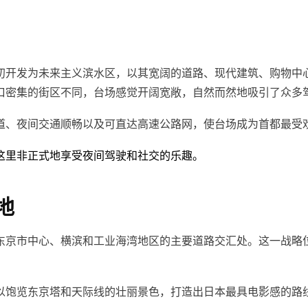
发为未来主义滨水区，以其宽阔的道路、现代建筑、购物中心和全景
口密集的街区不同，台场感觉开阔宽敞，自然而然地吸引了众多
道、夜间交通顺畅以及可直达高速公路网，使台场成为首都最受
这里非正式地享受夜间驾驶和社交的乐趣。
地
东京市中心、横滨和工业海湾地区的主要道路交汇处。这一战略
以饱览东京塔和天际线的壮丽景色，打造出日本最具电影感的路