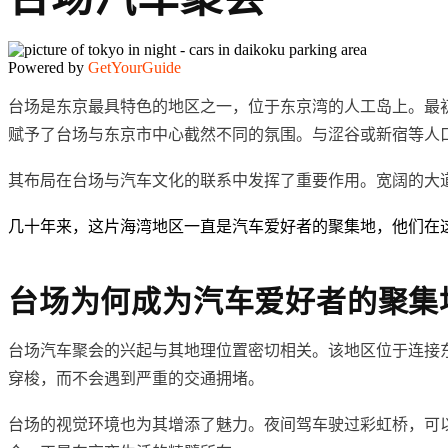
Powered by
GetYourGuide
台场是东京最具特色的地区之一，位于东京湾的人工岛上。最初开
赋予了台场与东京市中心截然不同的氛围。与涩谷或新宿等人
其布局在台场与汽车文化的联系中发挥了重要作用。宽阔的大
几十年来，这片海湾地区一直是汽车爱好者的聚集地，他们在
台场为何成为汽车爱好者的聚集
台场汽车聚会的兴起与其地理位置密切相关。该地区位于连接
穿梭，而不会遇到严重的交通拥堵。
台场的视觉环境也为其增添了魅力。夜间驾车驶过彩虹桥，可