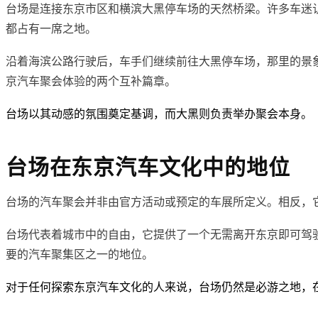
台场是连接东京市区和横滨大黑停车场的天然桥梁。许多车迷
都占有一席之地。
沿着海滨公路行驶后，车手们继续前往大黑停车场，那里的景
京汽车聚会体验的两个互补篇章。
台场以其动感的氛围奠定基调，而大黑则负责举办聚会本身。
台场在东京汽车文化中的地位
台场的汽车聚会并非由官方活动或预定的车展所定义。相反，
台场代表着城市中的自由，它提供了一个无需离开东京即可驾
要的汽车聚集区之一的地位。
对于任何探索东京汽车文化的人来说，台场仍然是必游之地，