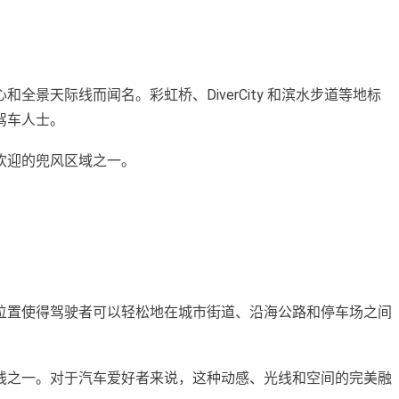
天际线而闻名。彩虹桥、DiverCity 和滨水步道等地标
驾车人士。
欢迎的兜风区域之一。
位置使得驾驶者可以轻松地在城市街道、沿海公路和停车场之间
线之一。对于汽车爱好者来说，这种动感、光线和空间的完美融