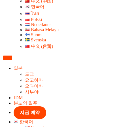
中文 (中国)
한국어
ไทย
Polski
Nederlands
Bahasa Melayu
Suomi
Svenska
中文 (台灣)
일본
도쿄
요코하마
오다이바
시부야
JDM
분노의 질주
지금 예약
한국어