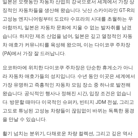
일본은 오랫동안 자동차 산업의 강국으로서 세계에서 가장 상
징적인 자동차들을 생산해 왔습니다. 닛산 스카이라인 GT-R의
고성능 엔지니어링부터 도요타 수프라의 시대를 초월하는 우
아함까지, 일본은 자동차 문화에 지울 수 없는 발자취를 남겼
습니다. 하지만 제조 산업을 넘어, 일본은 깊고 열정적인 자동
차 애호가 커뮤니티를 육성해 왔으며, 이는 다이코쿠 주차장
(PA)에서 가장 잘 드러납니다.
요코하마에 위치한 다이코쿠 주차장은 단순한 휴게소가 아니
라 자동차 애호가들의 성지입니다. 수년 동안 이곳은 세계에서
가장 유명하고 즉흥적인 자동차 모임 장소 중 하나로 발전해
왔습니다. 공식적인 행사나 정해진 시간, 입장 조건은 없습니
다. 방문할 때마다 이국적인 슈퍼카, 빈티지 JDM 전설, 그리고
고도로 튜닝된 고성능 차량들이 끊임없이 바뀌는 독특한 풍경
을 만날 수 있습니다.
활기 넘치는 분위기, 다채로운 차량 컬렉션, 그리고 깊은 역사