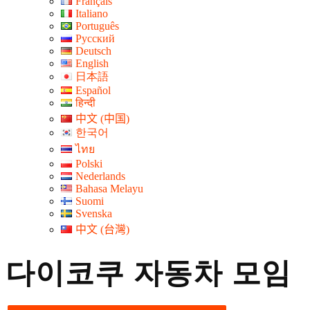
Français
Italiano
Português
Русский
Deutsch
English
日本語
Español
हिन्दी
中文 (中国)
한국어
ไทย
Polski
Nederlands
Bahasa Melayu
Suomi
Svenska
中文 (台灣)
다이코쿠 자동차 모임