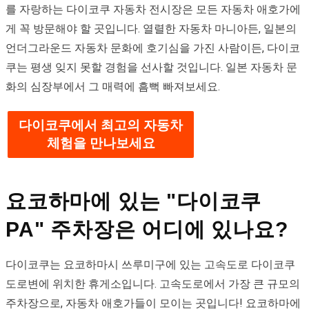
를 자랑하는 다이코쿠 자동차 전시장은 모든 자동차 애호가에
게 꼭 방문해야 할 곳입니다. 열렬한 자동차 마니아든, 일본의
언더그라운드 자동차 문화에 호기심을 가진 사람이든, 다이코
쿠는 평생 잊지 못할 경험을 선사할 것입니다. 일본 자동차 문
화의 심장부에서 그 매력에 흠뻑 빠져보세요.
다이코쿠에서 최고의 자동차
체험을 만나보세요
요코하마에 있는 "다이코쿠
PA" 주차장은 어디에 있나요?
다이코쿠는 요코하마시 쓰루미구에 있는 고속도로 다이코쿠
도로변에 위치한 휴게소입니다. 고속도로에서 가장 큰 규모의
주차장으로, 자동차 애호가들이 모이는 곳입니다! 요코하마에