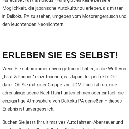
Für echte „Fast & Furious“-Fans gibt es keine bessere
Möglichkeit, die japanische Autokultur zu erleben, als mitten
in Daikoku PA zu stehen, umgeben vom Motorengeräusch und
den leuchtenden Neonlichtern.
ERLEBEN SIE ES SELBST!
Wenn Sie schon immer davon geträumt haben, in die Welt von
„Fast & Furious“ einzutauchen, ist Japan der perfekte Ort
dafür. Ob Sie mit einer Gruppe von JDM-Fans fahren, eine
adrenalingeladene Nachtfahrt unternehmen oder einfach die
einzigartige Atmosphäre von Daikoku PA genießen – dieses
Erlebnis ist unvergesslich.
Buchen Sie jetzt Ihr ultimatives Autofahrten-Abenteuer und