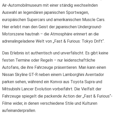
Air-Automobilmuseum mit einer ständig wechselnden
Auswahl an legendären japanischen Sportwagen,
europäischen Supercars und amerikanischen Muscle Cars.
Hier erlebt man den Geist der japanischen Underground-
Motorszene hautnah – die Atmosphäre erinnert an die
adrenalingeladene Welt von „Fast & Furious: Tokyo Drift“.
Das Erlebnis ist authentisch und unverfälscht. Es gibt keine
festen Termine oder Regeln – nur leidenschaftliche
Autofans, die ihre Fahrzeuge präsentieren. Man kann einen
Nissan Skyline GT-R neben einem Lamborghini Aventador
parken sehen, während ein Konvoi aus Toyota Supra und
Mitsubishi Lancer Evolution vorbeifährt. Die Vielfalt der
Fahrzeuge spiegelt die packende Action der „Fast & Furious“-
Filme wider, in denen verschiedene Stile und Kulturen
aufeinanderprallen.