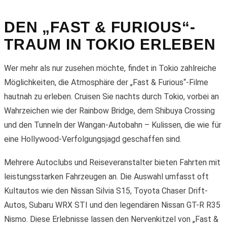
DEN „FAST & FURIOUS“-
TRAUM IN TOKIO ERLEBEN
Wer mehr als nur zusehen möchte, findet in Tokio zahlreiche
Möglichkeiten, die Atmosphäre der „Fast & Furious“-Filme
hautnah zu erleben. Cruisen Sie nachts durch Tokio, vorbei an
Wahrzeichen wie der Rainbow Bridge, dem Shibuya Crossing
und den Tunneln der Wangan-Autobahn – Kulissen, die wie für
eine Hollywood-Verfolgungsjagd geschaffen sind.
Mehrere Autoclubs und Reiseveranstalter bieten Fahrten mit
leistungsstarken Fahrzeugen an. Die Auswahl umfasst oft
Kultautos wie den Nissan Silvia S15, Toyota Chaser Drift-
Autos, Subaru WRX STI und den legendären Nissan GT-R R35
Nismo. Diese Erlebnisse lassen den Nervenkitzel von „Fast &