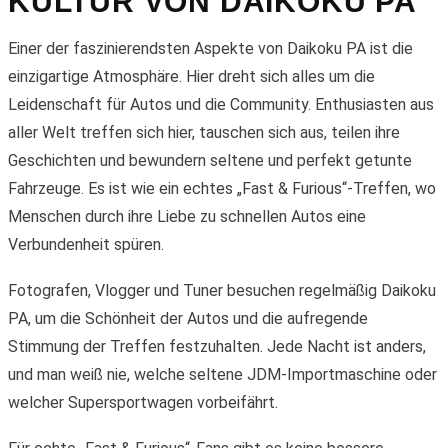
KULTUR VON DAIKOKU PA
Einer der faszinierendsten Aspekte von Daikoku PA ist die
einzigartige Atmosphäre. Hier dreht sich alles um die
Leidenschaft für Autos und die Community. Enthusiasten aus
aller Welt treffen sich hier, tauschen sich aus, teilen ihre
Geschichten und bewundern seltene und perfekt getunte
Fahrzeuge. Es ist wie ein echtes „Fast & Furious“-Treffen, wo
Menschen durch ihre Liebe zu schnellen Autos eine
Verbundenheit spüren.
Fotografen, Vlogger und Tuner besuchen regelmäßig Daikoku
PA, um die Schönheit der Autos und die aufregende
Stimmung der Treffen festzuhalten. Jede Nacht ist anders,
und man weiß nie, welche seltene JDM-Importmaschine oder
welcher Supersportwagen vorbeifährt.