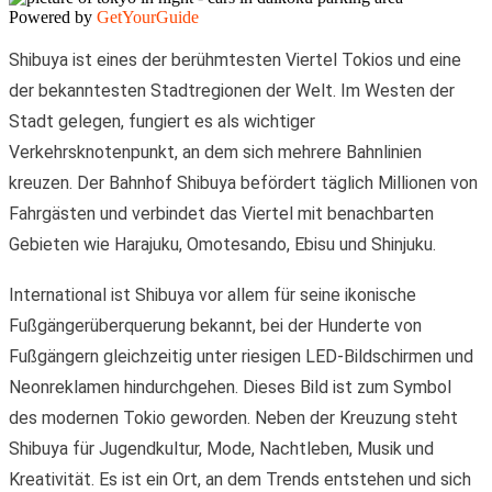
Powered by
GetYourGuide
Shibuya ist eines der berühmtesten Viertel Tokios und eine
der bekanntesten Stadtregionen der Welt. Im Westen der
Stadt gelegen, fungiert es als wichtiger
Verkehrsknotenpunkt, an dem sich mehrere Bahnlinien
kreuzen. Der Bahnhof Shibuya befördert täglich Millionen von
Fahrgästen und verbindet das Viertel mit benachbarten
Gebieten wie Harajuku, Omotesando, Ebisu und Shinjuku.
International ist Shibuya vor allem für seine ikonische
Fußgängerüberquerung bekannt, bei der Hunderte von
Fußgängern gleichzeitig unter riesigen LED-Bildschirmen und
Neonreklamen hindurchgehen. Dieses Bild ist zum Symbol
des modernen Tokio geworden. Neben der Kreuzung steht
Shibuya für Jugendkultur, Mode, Nachtleben, Musik und
Kreativität. Es ist ein Ort, an dem Trends entstehen und sich