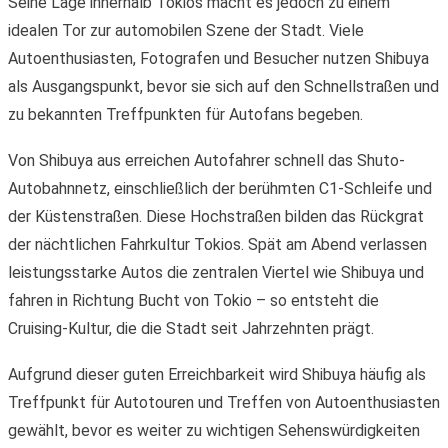
Seine Lage innerhalb Tokios macht es jedoch zu einem
idealen Tor zur automobilen Szene der Stadt. Viele
Autoenthusiasten, Fotografen und Besucher nutzen Shibuya
als Ausgangspunkt, bevor sie sich auf den Schnellstraßen und
zu bekannten Treffpunkten für Autofans begeben.
Von Shibuya aus erreichen Autofahrer schnell das Shuto-
Autobahnnetz, einschließlich der berühmten C1-Schleife und
der Küstenstraßen. Diese Hochstraßen bilden das Rückgrat
der nächtlichen Fahrkultur Tokios. Spät am Abend verlassen
leistungsstarke Autos die zentralen Viertel wie Shibuya und
fahren in Richtung Bucht von Tokio – so entsteht die
Cruising-Kultur, die die Stadt seit Jahrzehnten prägt.
Aufgrund dieser guten Erreichbarkeit wird Shibuya häufig als
Treffpunkt für Autotouren und Treffen von Autoenthusiasten
gewählt, bevor es weiter zu wichtigen Sehenswürdigkeiten