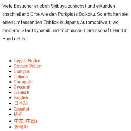
Viele Besucher erleben Shibuya zunächst und erkunden
anschließend Orte wie den Parkplatz Daikoku. So erhalten sie
einen umfassenden Einblick in Japans Automobilwelt, wo
moderne Stadtdynamik und technische Leidenschaft Hand in
Hand gehen.
Legale Notice
Privacy Policy
Français
Italiano
Português
Русский
Deutsch
English
日本語
Español
हिन्दी
中文 (中国)
한국어