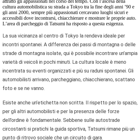
attratto gli appassionati nel corso del tempo. Con l’ascesa della
cultura automobilistica su strada a Tokyo tra la fine degli anni ’90 e
gli anni 2000, sempre più appassionati cercavano luoghi sicuri e
accessibili dove incontrarsi, chiacchierare e mostrare le proprie auto.
L’area di parcheggio di Tatsumi ha risposto a questa esigenza.
La sua vicinanza al centro di Tokyo la rendeva ideale per
incontri spontanei. A differenza dei passi di montagna o delle
strade di montagna isolate, qui è possibile incontrare un’ampia
varietà di veicoli in pochi minuti. La cultura locale è meno
incentrata su eventi organizzati e più su raduni spontanei. Gli
automobilisti arrivano, parcheggiano, chiacchierano, scattano
foto e se ne vanno.
Esiste anche un’etichetta non scritta. Il rispetto per lo spazio,
per gli altri automobilisti e per la presenza delle forze
dell’ordine è fondamentale. Sebbene sulle autostrade
circostanti si pratichi la guida sportiva, Tatsumi rimane più un
punto di ritrovo sociale che un circuito di gara.