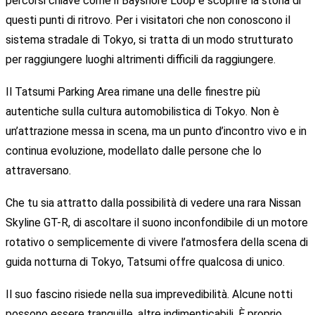
percorsi chiave come il Bayshore Loop e scoprire la storia di
questi punti di ritrovo. Per i visitatori che non conoscono il
sistema stradale di Tokyo, si tratta di un modo strutturato
per raggiungere luoghi altrimenti difficili da raggiungere.
Il Tatsumi Parking Area rimane una delle finestre più
autentiche sulla cultura automobilistica di Tokyo. Non è
un’attrazione messa in scena, ma un punto d’incontro vivo e in
continua evoluzione, modellato dalle persone che lo
attraversano.
Che tu sia attratto dalla possibilità di vedere una rara Nissan
Skyline GT-R, di ascoltare il suono inconfondibile di un motore
rotativo o semplicemente di vivere l’atmosfera della scena di
guida notturna di Tokyo, Tatsumi offre qualcosa di unico.
Il suo fascino risiede nella sua imprevedibilità. Alcune notti
possono essere tranquille, altre indimenticabili. È proprio