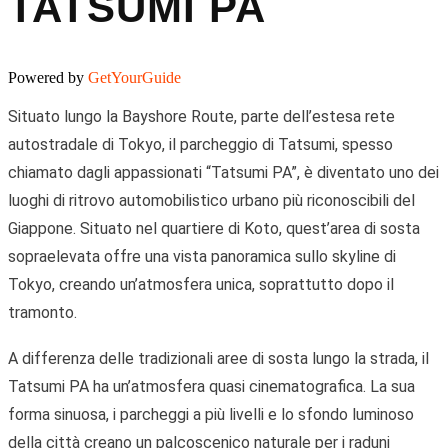
TATSUMI PA
Powered by
GetYourGuide
Situato lungo la Bayshore Route, parte dell’estesa rete
autostradale di Tokyo, il parcheggio di Tatsumi, spesso
chiamato dagli appassionati “Tatsumi PA”, è diventato uno dei
luoghi di ritrovo automobilistico urbano più riconoscibili del
Giappone. Situato nel quartiere di Koto, quest’area di sosta
sopraelevata offre una vista panoramica sullo skyline di
Tokyo, creando un’atmosfera unica, soprattutto dopo il
tramonto.
A differenza delle tradizionali aree di sosta lungo la strada, il
Tatsumi PA ha un’atmosfera quasi cinematografica. La sua
forma sinuosa, i parcheggi a più livelli e lo sfondo luminoso
della città creano un palcoscenico naturale per i raduni