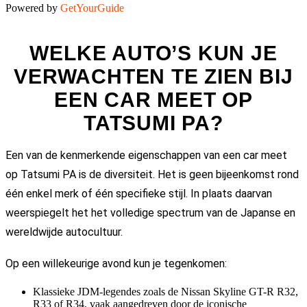
Powered by
GetYourGuide
WELKE AUTO’S KUN JE
VERWACHTEN TE ZIEN BIJ
EEN CAR MEET OP
TATSUMI PA?
Een van de kenmerkende eigenschappen van een car meet
op Tatsumi PA is de diversiteit. Het is geen bijeenkomst rond
één enkel merk of één specifieke stijl. In plaats daarvan
weerspiegelt het het volledige spectrum van de Japanse en
wereldwijde autocultuur.
Op een willekeurige avond kun je tegenkomen:
Klassieke JDM-legendes zoals de Nissan Skyline GT-R R32,
R33 of R34, vaak aangedreven door de iconische