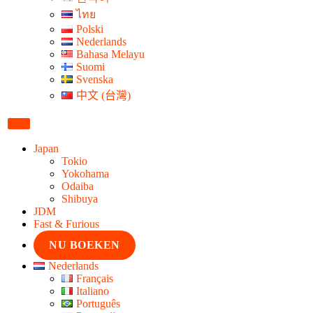
ไทย
Polski
Nederlands
Bahasa Melayu
Suomi
Svenska
中文 (台灣)
Japan
Tokio
Yokohama
Odaiba
Shibuya
JDM
Fast & Furious
NU BOEKEN
Nederlands
Français
Italiano
Português