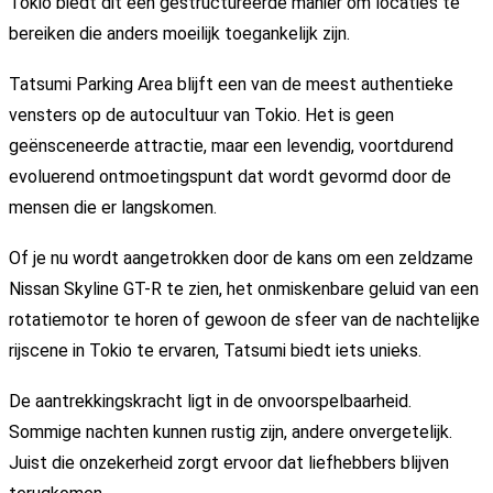
Tokio biedt dit een gestructureerde manier om locaties te
bereiken die anders moeilijk toegankelijk zijn.
Tatsumi Parking Area blijft een van de meest authentieke
vensters op de autocultuur van Tokio. Het is geen
geënsceneerde attractie, maar een levendig, voortdurend
evoluerend ontmoetingspunt dat wordt gevormd door de
mensen die er langskomen.
Of je nu wordt aangetrokken door de kans om een zeldzame
Nissan Skyline GT-R te zien, het onmiskenbare geluid van een
rotatiemotor te horen of gewoon de sfeer van de nachtelijke
rijscene in Tokio te ervaren, Tatsumi biedt iets unieks.
De aantrekkingskracht ligt in de onvoorspelbaarheid.
Sommige nachten kunnen rustig zijn, andere onvergetelijk.
Juist die onzekerheid zorgt ervoor dat liefhebbers blijven