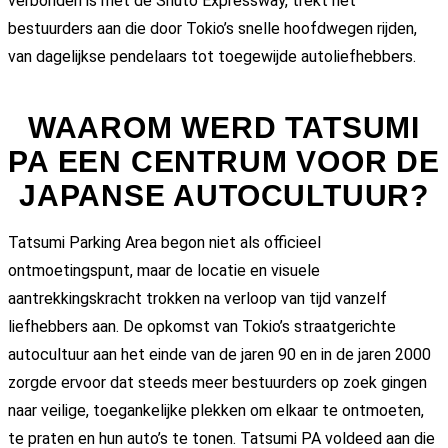
verbonden is met de Shuto Expressway, trekt het
bestuurders aan die door Tokio’s snelle hoofdwegen rijden,
van dagelijkse pendelaars tot toegewijde autoliefhebbers.
WAAROM WERD TATSUMI
PA EEN CENTRUM VOOR DE
JAPANSE AUTOCULTUUR?
Tatsumi Parking Area begon niet als officieel
ontmoetingspunt, maar de locatie en visuele
aantrekkingskracht trokken na verloop van tijd vanzelf
liefhebbers aan. De opkomst van Tokio’s straatgerichte
autocultuur aan het einde van de jaren 90 en in de jaren 2000
zorgde ervoor dat steeds meer bestuurders op zoek gingen
naar veilige, toegankelijke plekken om elkaar te ontmoeten,
te praten en hun auto’s te tonen. Tatsumi PA voldeed aan die