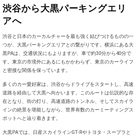
渋谷から大黒パーキングエリ
アへ
渋谷と日本のカーカルチャーを最も強く結びつけるものの一
つが、大黒パーキングエリアとの繋がりです。横浜にある大
黒PAは、交通状況にもよりますが、車で約30分から40分で
す。東京の市境外にあるにもかかわらず、東京のカーライフ
と密接な関係を保っています。
多くのカー愛好家は、渋谷からドライブをスタートし、高速
道路を経由して大黒へ向かいます。このルートは伝説的な存
在となり、街の灯り、高速道路のトンネル、そしてスカイラ
インの絶景を堪能しながら、世界有数のカーミーティングス
ポットへと辿り着きます。
大黒PAでは、日産スカイラインGT-Rやトヨタ・スープラと