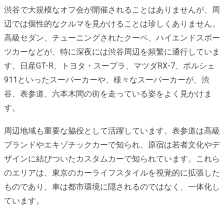
渋谷で大規模なオフ会が開催されることはありませんが、周
辺では個性的なクルマを見かけることは珍しくありません。
高級セダン、チューニングされたクーペ、ハイエンドスポー
ツカーなどが、特に深夜には渋谷周辺を頻繁に通行していま
す。日産GT-R、トヨタ・スープラ、マツダRX-7、ポルシェ
911といったスーパーカーや、様々なスーパーカーが、渋
谷、表参道、六本木間の街を走っている姿をよく見かけま
す。
周辺地域も重要な脇役として活躍しています。表参道は高級
ブランドやエキゾチックカーで知られ、原宿は若者文化やデ
ザインに結びついたカスタムカーで知られています。これら
のエリアは、東京のカーライフスタイルを視覚的に拡張した
ものであり、車は都市環境に隠されるのではなく、一体化し
ています。