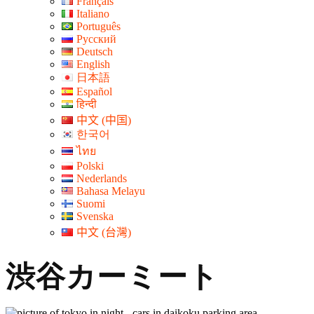
Français
Italiano
Português
Русский
Deutsch
English
日本語
Español
हिन्दी
中文 (中国)
한국어
ไทย
Polski
Nederlands
Bahasa Melayu
Suomi
Svenska
中文 (台灣)
渋谷カーミート