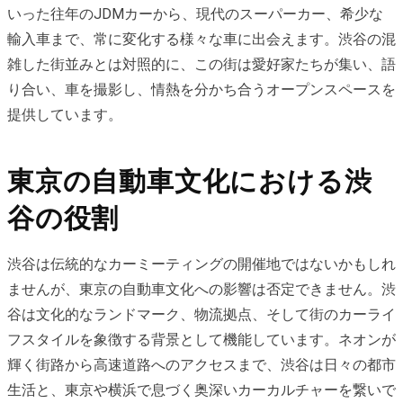
いった往年のJDMカーから、現代​​のスーパーカー、希少な
輸入車まで、常に変化する様々な車に出会えます。渋谷の混
雑した街並みとは対照的に、この街は愛好家たちが集い、語
り合い、車を撮影し、情熱を分かち合うオープンスペースを
提供しています。
東京の自動車文化における渋
谷の役割
渋谷は伝統的なカーミーティングの開催地ではないかもしれ
ませんが、東京の自動車文化への影響は否定できません。渋
谷は文化的なランドマーク、物流拠点、そして街のカーライ
フスタイルを象徴する背景として機能しています。ネオンが
輝く街路から高速道路へのアクセスまで、渋谷は日々の都市
生活と、東京や横浜で息づく奥深いカーカルチャーを繋いで