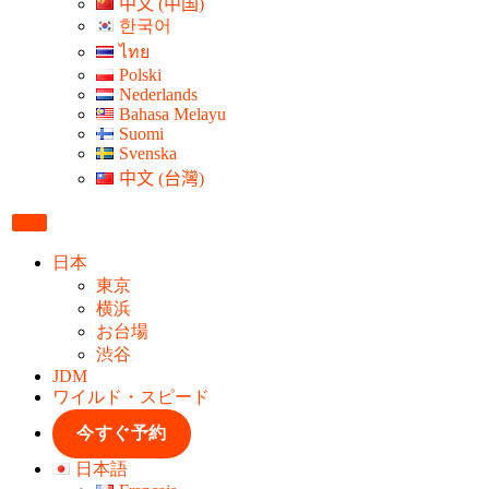
中文 (中国)
한국어
ไทย
Polski
Nederlands
Bahasa Melayu
Suomi
Svenska
中文 (台灣)
日本
東京
横浜
お台場
渋谷
JDM
ワイルド・スピード
今すぐ予約
日本語