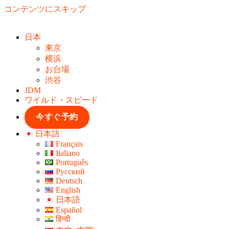
コンテンツにスキップ
日本
東京
横浜
お台場
渋谷
JDM
ワイルド・スピード
今すぐ予約
日本語
Français
Italiano
Português
Русский
Deutsch
English
日本語
Español
हिन्दी