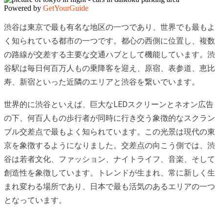
Powered by
GetYourGuide
渋谷は東京で最も有名な地区の一つであり、世界でも最もよ
く知られている都市の一つです。都心の西側に位置し、複数
の路線が交差する主要な交通ハブとして機能しています。渋
谷駅は毎日何百万人もの乗降客を迎え、原宿、表参道、恵比
寿、新宿といった近隣のエリアと渋谷を繋いでいます。
世界的に渋谷といえば、巨大なLEDスクリーンとネオン広告
の下、何百人もの歩行者が同時に行き交う象徴的なスクラン
ブル交差点で最もよく知られています。この光景は現代の東
京を象徴するようになりました。交差点の向こう側では、渋
谷は若者文化、ファッション、ナイトライフ、音楽、そして
創造性を象徴しています。トレンドが生まれ、常に新しく生
まれ変わる場所であり、日本で最も活気のあるエリアの一つ
となっています。