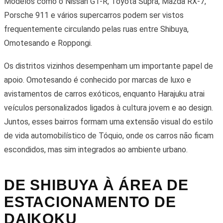
Modelos como o Nissan GT-R, Toyota Supra, Mazda RX-7,
Porsche 911 e vários supercarros podem ser vistos
frequentemente circulando pelas ruas entre Shibuya,
Omotesando e Roppongi.
Os distritos vizinhos desempenham um importante papel de
apoio. Omotesando é conhecido por marcas de luxo e
avistamentos de carros exóticos, enquanto Harajuku atrai
veículos personalizados ligados à cultura jovem e ao design.
Juntos, esses bairros formam uma extensão visual do estilo
de vida automobilístico de Tóquio, onde os carros não ficam
escondidos, mas sim integrados ao ambiente urbano.
DE SHIBUYA À ÁREA DE
ESTACIONAMENTO DE
DAIKOKU