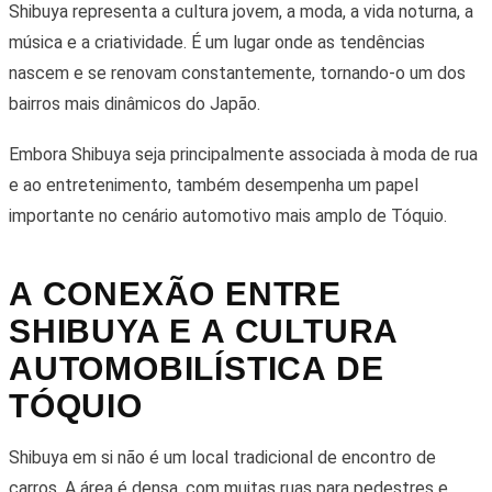
Shibuya representa a cultura jovem, a moda, a vida noturna, a
música e a criatividade. É um lugar onde as tendências
nascem e se renovam constantemente, tornando-o um dos
bairros mais dinâmicos do Japão.
Embora Shibuya seja principalmente associada à moda de rua
e ao entretenimento, também desempenha um papel
importante no cenário automotivo mais amplo de Tóquio.
A CONEXÃO ENTRE
SHIBUYA E A CULTURA
AUTOMOBILÍSTICA DE
TÓQUIO
Shibuya em si não é um local tradicional de encontro de
carros. A área é densa, com muitas ruas para pedestres e