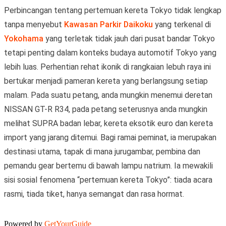
Perbincangan tentang pertemuan kereta Tokyo tidak lengkap
tanpa menyebut
Kawasan Parkir Daikoku
yang terkenal di
Yokohama
yang terletak tidak jauh dari pusat bandar Tokyo
tetapi penting dalam konteks budaya automotif Tokyo yang
lebih luas. Perhentian rehat ikonik di rangkaian lebuh raya ini
bertukar menjadi pameran kereta yang berlangsung setiap
malam. Pada suatu petang, anda mungkin menemui deretan
NISSAN GT-R R34, pada petang seterusnya anda mungkin
melihat SUPRA badan lebar, kereta eksotik euro dan kereta
import yang jarang ditemui. Bagi ramai peminat, ia merupakan
destinasi utama, tapak di mana jurugambar, pembina dan
pemandu gear bertemu di bawah lampu natrium. Ia mewakili
sisi sosial fenomena “pertemuan kereta Tokyo”: tiada acara
rasmi, tiada tiket, hanya semangat dan rasa hormat.
Powered by
GetYourGuide