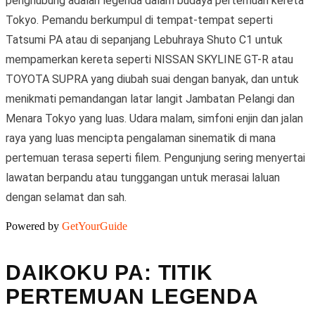
penghubung adalah legenda dalam budaya pertemuan kereta
Tokyo. Pemandu berkumpul di tempat-tempat seperti
Tatsumi PA atau di sepanjang Lebuhraya Shuto C1 untuk
mempamerkan kereta seperti NISSAN SKYLINE GT-R atau
TOYOTA SUPRA yang diubah suai dengan banyak, dan untuk
menikmati pemandangan latar langit Jambatan Pelangi dan
Menara Tokyo yang luas. Udara malam, simfoni enjin dan jalan
raya yang luas mencipta pengalaman sinematik di mana
pertemuan terasa seperti filem. Pengunjung sering menyertai
lawatan berpandu atau tunggangan untuk merasai laluan
dengan selamat dan sah.
Powered by
GetYourGuide
DAIKOKU PA: TITIK
PERTEMUAN LEGENDA