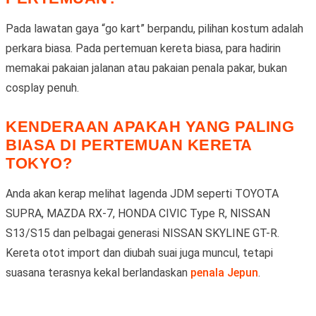
Pada lawatan gaya “go kart” berpandu, pilihan kostum adalah
perkara biasa. Pada pertemuan kereta biasa, para hadirin
memakai pakaian jalanan atau pakaian penala pakar, bukan
cosplay penuh.
KENDERAAN APAKAH YANG PALING
BIASA DI PERTEMUAN KERETA
TOKYO?
Anda akan kerap melihat lagenda JDM seperti TOYOTA
SUPRA, MAZDA RX-7, HONDA CIVIC Type R, NISSAN
S13/S15 dan pelbagai generasi NISSAN SKYLINE GT-R.
Kereta otot import dan diubah suai juga muncul, tetapi
suasana terasnya kekal berlandaskan
penala Jepun
.