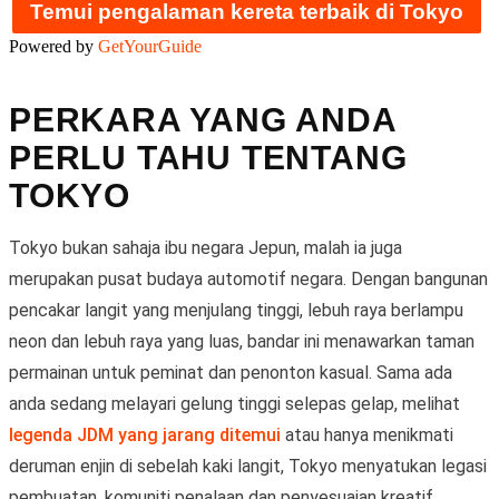
Temui pengalaman kereta terbaik di Tokyo
Powered by
GetYourGuide
PERKARA YANG ANDA
PERLU TAHU TENTANG
TOKYO
Tokyo bukan sahaja ibu negara Jepun, malah ia juga
merupakan pusat budaya automotif negara. Dengan bangunan
pencakar langit yang menjulang tinggi, lebuh raya berlampu
neon dan lebuh raya yang luas, bandar ini menawarkan taman
permainan untuk peminat dan penonton kasual. Sama ada
anda sedang melayari gelung tinggi selepas gelap, melihat
legenda JDM yang jarang ditemui
atau hanya menikmati
deruman enjin di sebelah kaki langit, Tokyo menyatukan legasi
pembuatan, komuniti penalaan dan penyesuaian kreatif.