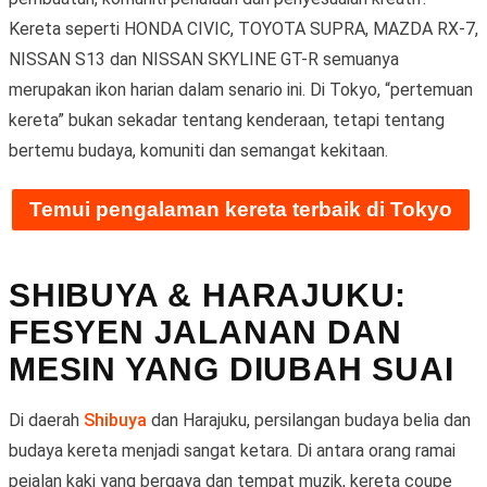
Kereta seperti HONDA CIVIC, TOYOTA SUPRA, MAZDA RX-7,
NISSAN S13 dan NISSAN SKYLINE GT-R semuanya
merupakan ikon harian dalam senario ini. Di Tokyo, “pertemuan
kereta” bukan sekadar tentang kenderaan, tetapi tentang
bertemu budaya, komuniti dan semangat kekitaan.
Temui pengalaman kereta terbaik di Tokyo
SHIBUYA & HARAJUKU:
FESYEN JALANAN DAN
MESIN YANG DIUBAH SUAI
Di daerah
Shibuya
dan Harajuku, persilangan budaya belia dan
budaya kereta menjadi sangat ketara. Di antara orang ramai
pejalan kaki yang bergaya dan tempat muzik, kereta coupe