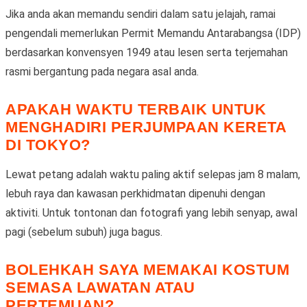
Jika anda akan memandu sendiri dalam satu jelajah, ramai
pengendali memerlukan Permit Memandu Antarabangsa (IDP)
berdasarkan konvensyen 1949 atau lesen serta terjemahan
rasmi bergantung pada negara asal anda.
APAKAH WAKTU TERBAIK UNTUK
MENGHADIRI PERJUMPAAN KERETA
DI TOKYO?
Lewat petang adalah waktu paling aktif selepas jam 8 malam,
lebuh raya dan kawasan perkhidmatan dipenuhi dengan
aktiviti. Untuk tontonan dan fotografi yang lebih senyap, awal
pagi (sebelum subuh) juga bagus.
BOLEHKAH SAYA MEMAKAI KOSTUM
SEMASA LAWATAN ATAU
PERTEMUAN?