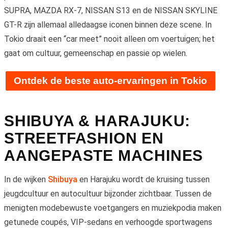
SUPRA, MAZDA RX-7, NISSAN S13 en de NISSAN SKYLINE
GT-R zijn allemaal alledaagse iconen binnen deze scene. In
Tokio draait een “car meet” nooit alleen om voertuigen; het
gaat om cultuur, gemeenschap en passie op wielen.
Ontdek de beste auto-ervaringen in Tokio
SHIBUYA & HARAJUKU:
STREETFASHION EN
AANGEPASTE MACHINES
In de wijken
Shibuya
en Harajuku wordt de kruising tussen
jeugdcultuur en autocultuur bijzonder zichtbaar. Tussen de
menigten modebewuste voetgangers en muziekpodia maken
getunede coupés, VIP-sedans en verhoogde sportwagens