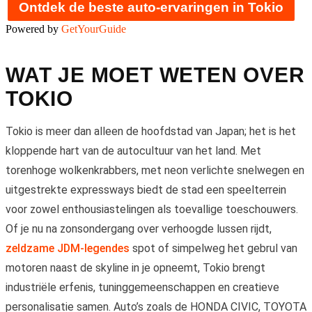
Ontdek de beste auto-ervaringen in Tokio
Powered by
GetYourGuide
WAT JE MOET WETEN OVER
TOKIO
Tokio is meer dan alleen de hoofdstad van Japan; het is het
kloppende hart van de autocultuur van het land. Met
torenhoge wolkenkrabbers, met neon verlichte snelwegen en
uitgestrekte expressways biedt de stad een speelterrein
voor zowel enthousiastelingen als toevallige toeschouwers.
Of je nu na zonsondergang over verhoogde lussen rijdt,
zeldzame JDM-legendes
spot of simpelweg het gebrul van
motoren naast de skyline in je opneemt, Tokio brengt
industriële erfenis, tuninggemeenschappen en creatieve
personalisatie samen. Auto’s zoals de HONDA CIVIC, TOYOTA