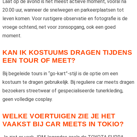
Laat op de avond is het meest actieve moment, vooral na
20.00 uur, wanneer de snelwegen en parkeerplaatsen tot
leven komen. Voor rustigere observatie en fotografie is de
vroege ochtend, net voor zonsopgang, ook een goed
moment.
KAN IK KOSTUUMS DRAGEN TIJDENS
EEN TOUR OF MEET?
Bij begeleide tours in “go-kart”-stijl is de optie om een
kostuum te dragen gebruikelijk. Bij reguliere car meets dragen
bezoekers streetwear of gespecialiseerde tunerkleding,
geen volledige cosplay.
WELKE VOERTUIGEN ZIE JE HET
VAAKST BIJ CAR MEETS IN TOKIO?