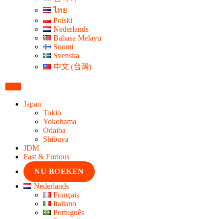
ไทย
Polski
Nederlands
Bahasa Melayu
Suomi
Svenska
中文 (台灣)
Japan
Tokio
Yokohama
Odaiba
Shibuya
JDM
Fast & Furious
NU BOEKEN
Nederlands
Français
Italiano
Português