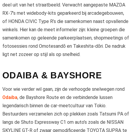
deel uit van het straatbeeld. Verwacht aangepaste MAZDA
RX-7’s met widebody-kits geparkeerd bij arcadegebouwen,
of HONDA CIVIC Type R’s die samenkomen naast opvallende
winkels. Hier kan de meet informeler zijn: kleine groepen die
samenkomen op geleende parkeerplaatsen, shopmeetings of
fotosessies rond Omotesandō en Takeshita-dōri. De nadruk
ligt net zozeer op stijl als op snelheid.
ODAIBA & BAYSHORE
Voor wie verder wil gaan, zijn de verhoogde snelwegen rond
Odaiba
, de Bayshore Route en de verbindende lussen
legendarisch binnen de car-meetcultuur van Tokio.
Bestuurders verzamelen zich op plekken zoals Tatsumi PA of
langs de Shuto Expressway C1 om auto’s zoals de NISSAN
SKYLINE GT-R of zwaar gemodificeerde TOYOTA SUPRA te