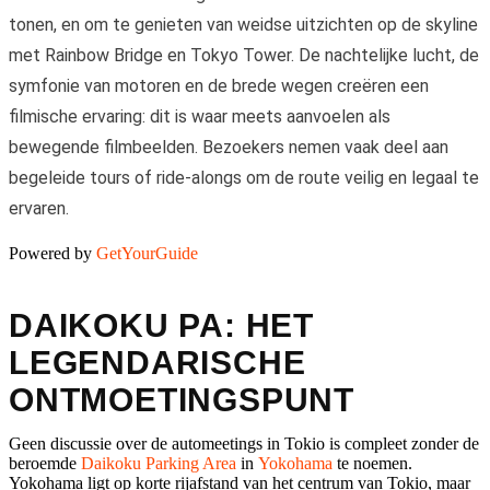
tonen, en om te genieten van weidse uitzichten op de skyline
met Rainbow Bridge en Tokyo Tower. De nachtelijke lucht, de
symfonie van motoren en de brede wegen creëren een
filmische ervaring: dit is waar meets aanvoelen als
bewegende filmbeelden. Bezoekers nemen vaak deel aan
begeleide tours of ride-alongs om de route veilig en legaal te
ervaren.
Powered by
GetYourGuide
DAIKOKU PA: HET
LEGENDARISCHE
ONTMOETINGSPUNT
Geen discussie over de automeetings in Tokio is compleet zonder de
beroemde
Daikoku Parking Area
in
Yokohama
te noemen.
Yokohama ligt op korte rijafstand van het centrum van Tokio, maar