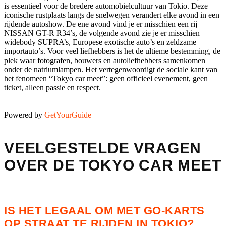
is essentieel voor de bredere automobielcultuur van Tokio. Deze
iconische rustplaats langs de snelwegen verandert elke avond in een
rijdende autoshow. De ene avond vind je er misschien een rij
NISSAN GT-R R34’s, de volgende avond zie je er misschien
widebody SUPRA’s, Europese exotische auto’s en zeldzame
importauto’s. Voor veel liefhebbers is het de ultieme bestemming, de
plek waar fotografen, bouwers en autoliefhebbers samenkomen
onder de natriumlampen. Het vertegenwoordigt de sociale kant van
het fenomeen “Tokyo car meet”: geen officieel evenement, geen
ticket, alleen passie en respect.
Powered by
GetYourGuide
VEELGESTELDE VRAGEN
OVER DE TOKYO CAR MEET
IS HET LEGAAL OM MET GO-KARTS
OP STRAAT TE RIJDEN IN TOKIO?