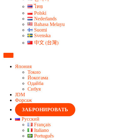
ไทย
Polski
Nederlands
Bahasa Melayu
Suomi
Svenska
中文 (台灣)
Япония
Токио
Йокогама
Одайба
Сибуя
JDM
Форсаж
ЗАБРОНИРОВАТЬ
Русский
Français
Italiano
Português