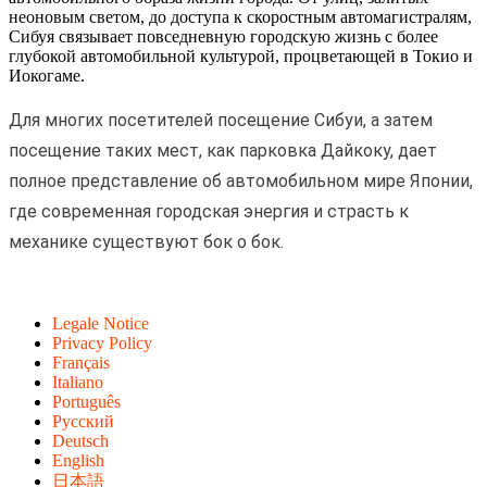
неоновым светом, до доступа к скоростным автомагистралям,
Сибуя связывает повседневную городскую жизнь с более
глубокой автомобильной культурой, процветающей в Токио и
Иокогаме.
Для многих посетителей посещение Сибуи, а затем
посещение таких мест, как парковка Дайкоку, дает
полное представление об автомобильном мире Японии,
где современная городская энергия и страсть к
механике существуют бок о бок.
Legale Notice
Privacy Policy
Français
Italiano
Português
Русский
Deutsch
English
日本語