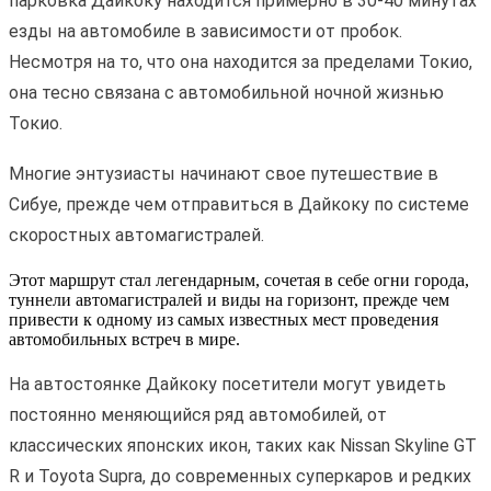
парковка Дайкоку находится примерно в 30-40 минутах
езды на автомобиле в зависимости от пробок.
Несмотря на то, что она находится за пределами Токио,
она тесно связана с автомобильной ночной жизнью
Токио.
Многие энтузиасты начинают свое путешествие в
Сибуе, прежде чем отправиться в Дайкоку по системе
скоростных автомагистралей.
Этот маршрут стал легендарным, сочетая в себе огни города,
туннели автомагистралей и виды на горизонт, прежде чем
привести к одному из самых известных мест проведения
автомобильных встреч в мире.
На автостоянке Дайкоку посетители могут увидеть
постоянно меняющийся ряд автомобилей, от
классических японских икон, таких как Nissan Skyline GT
R и Toyota Supra, до современных суперкаров и редких