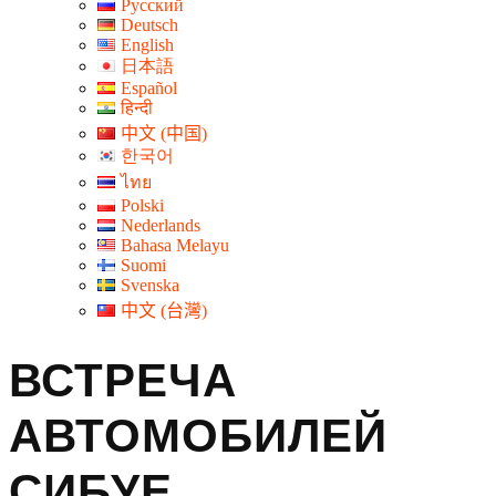
Русский
Deutsch
English
日本語
Español
हिन्दी
中文 (中国)
한국어
ไทย
Polski
Nederlands
Bahasa Melayu
Suomi
Svenska
中文 (台灣)
ВСТРЕЧА
АВТОМОБИЛЕЙ
СИБУЕ