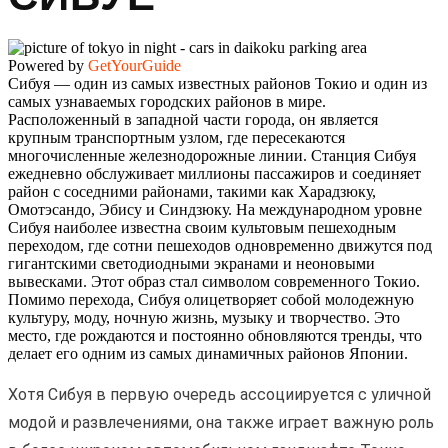
Powered by
GetYourGuide
Сибуя — один из самых известных районов Токио и один из
самых узнаваемых городских районов в мире.
Расположенный в западной части города, он является
крупным транспортным узлом, где пересекаются
многочисленные железнодорожные линии. Станция Сибуя
ежедневно обслуживает миллионы пассажиров и соединяет
район с соседними районами, такими как Харадзюку,
Омотэсандо, Эбису и Синдзюку. На международном уровне
Сибуя наиболее известна своим культовым пешеходным
переходом, где сотни пешеходов одновременно движутся под
гигантскими светодиодными экранами и неоновыми
вывесками. Этот образ стал символом современного Токио.
Помимо перехода, Сибуя олицетворяет собой молодежную
культуру, моду, ночную жизнь, музыку и творчество. Это
место, где рождаются и постоянно обновляются тренды, что
делает его одним из самых динамичных районов Японии.
Хотя Сибуя в первую очередь ассоциируется с уличной
модой и развлечениями, она также играет важную роль