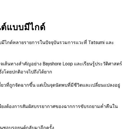
ต์แบบมีไกด์
์แบบมีไกด์หลายรายการในปัจจุบันรวมการแวะที่ Tatsumi และ
รวจเส้นทางสำคัญอย่าง Bayshore Loop และเรียนรู้ประวัติศาสตร์
่ซึ่งโดยปกติอาจไปถึงได้ยาก
วที่ถูกจัดฉากขึ้น แต่เป็นจุดนัดพบที่มีชีวิตและเปลี่ยนแปลงอยู่
รือเพียงต้องการสัมผัสบรรยากาศของฉากการขับรถยามค่ำคืนใน
ชื่นชอบรถยนต์กลับมาอีกครั้ง