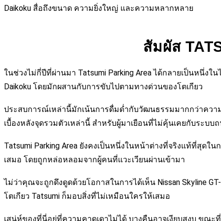
Daikoku สื่อถึงขนาด ความยิ่งใหญ่ และความหลากหลาย
สัมผัส TAT
ในช่วงไม่กี่ปีที่ผ่านมา Tatsumi Parking Area ได้กลายเป็นหนึ
Daikoku โดยมักผสานกับการขับไปตามทางด่วนของโตเกียว
ประสบการณ์เหล่านี้มักเน้นการดื่มด่ำกับวัฒนธรรมมากกว่าความตื่
เบื้องหลังจุดรวมตัวเหล่านี้ สำหรับผู้มาเยือนที่ไม่คุ้นเคยกับระ
Tatsumi Parking Area ยังคงเป็นหนึ่งในหน้าต่างที่จริงแท้ที่สุดในก
เสมอ โดยถูกหล่อหลอมจากผู้คนที่แวะเวียนผ่านเข้ามา
ไม่ว่าคุณจะถูกดึงดูดด้วยโอกาสในการได้เห็น Nissan Skyline G
โตเกียว Tatsumi ก็มอบสิ่งที่ไม่เหมือนใครให้เสมอ
เสน่ห์ของที่นี่อยู่ที่ความคาดเดาไม่ได้ บางคืนอาจเงียบสงบ ขณะที