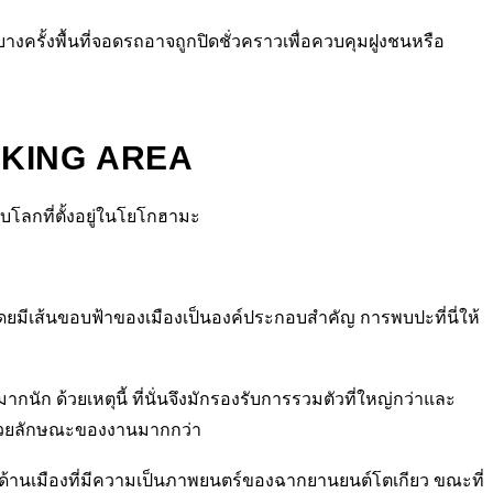
ครั้งพื้นที่จอดรถอาจถูกปิดชั่วคราวเพื่อควบคุมฝูงชนหรือ
ARKING AREA
ดับโลกที่ตั้งอยู่ในโยโกฮามะ
 โดยมีเส้นขอบฟ้าของเมืองเป็นองค์ประกอบสำคัญ การพบปะที่นี่ให้
ก ด้วยเหตุนี้ ที่นั่นจึงมักรองรับการรวมตัวที่ใหญ่กว่าและ
ด้วยลักษณะของงานมากกว่า
้านเมืองที่มีความเป็นภาพยนตร์ของฉากยานยนต์โตเกียว ขณะที่