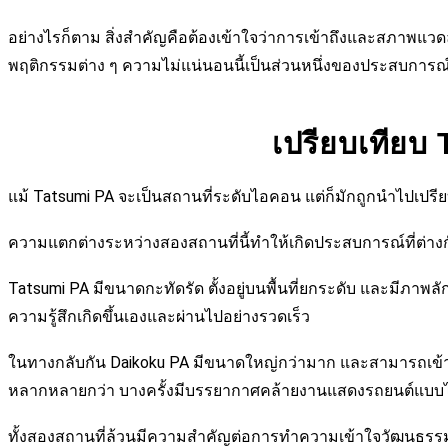
อย่างไรก็ตาม สิ่งสำคัญคือต้องเข้าใจว่าการเข้าถึงและสภาพแวด
พฤติกรรมต่าง ๆ ความไม่แน่นอนนี้เป็นส่วนหนึ่งของประสบการณ์ 
เปรียบเทีย
แม้ Tatsumi PA จะเป็นสถานที่ระดับไอคอน แต่ก็มักถูกนำไปเปรี
ความแตกต่างระหว่างสองสถานที่นี้ทำให้เกิดประสบการณ์ที่ต่างก
Tatsumi PA มีขนาดกะทัดรัด ตั้งอยู่บนพื้นที่ยกระดับ และมีภาพล
ความรู้สึกเกิดขึ้นเองและผ่านไปอย่างรวดเร็ว
ในทางกลับกัน Daikoku PA มีขนาดใหญ่กว่ามาก และสามารถเข้าถึง
หลากหลายกว่า บางครั้งมีบรรยากาศคล้ายงานแสดงรถยนต์แบบไม
ทั้งสองสถานที่ล้วนมีความสำคัญต่อการทำความเข้าใจวัฒนธรรม