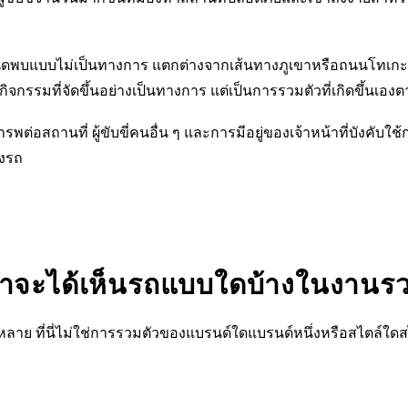
รนัดพบแบบไม่เป็นทางการ แตกต่างจากเส้นทางภูเขาหรือถนนโทเกะที
ิจกรรมที่จัดขึ้นอย่างเป็นทางการ แต่เป็นการรวมตัวที่เกิดขึ้นเองตา
ารพต่อสถานที่ ผู้ขับขี่คนอื่น ๆ และการมีอยู่ของเจ้าหน้าที่บังคับ
่งรถ
าจะได้เห็นรถแบบใดบ้างในงานร
ย ที่นี่ไม่ใช่การรวมตัวของแบรนด์ใดแบรนด์หนึ่งหรือสไตล์ใดสไต