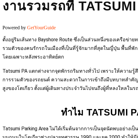
งานรวมรถที่ TATSUMI
Powered by
GetYourGuide
ตั้งอยู่ริมเส้นทาง Bayshore Route ซึ่งเป็นส่วนหนึ่งของเครือ
รวมตัวของคนรักรถในเมืองที่เป็นที่รู้จักมากที่สุดในญี่ปุ่น พื้น
โดยเฉพาะหลังพระอาทิตย์ตก
Tatsumi PA แตกต่างจากจุดพักรถริมทางทั่วไป เพราะให้ความรู้ส
การรวมตัวของรถยนต์ ความสะดวกในการเข้าถึงมีบทบาทสำคัญต่อคว
สูงของโตเกียว ตั้งแต่ผู้เดินทางประจำวันไปจนถึงผู้ที่หลงใหลในรถ
ทำไม TATSUMI PA 
Tatsumi Parking Area ไม่ได้เริ่มต้นจากการเป็นจุดนัดพบอย่างเ
บนถนนในโตเกียวช่วงปลายทศวรรษ 1990 และยุค 2000 ทำให้มีผู้