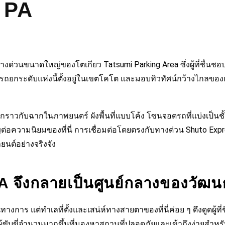
 PA
ข่ายทางด่วนขนาดใหญ่ของโตเกียว
Tatsumi Parking Area
ซึ่งผู้ที่ชื่
ที่พักรถยกระดับแห่งนี้ตั้งอยู่ในเขตโคโต และมอบทิวทัศน์กว้างไกลขอ
ึกราวกับฉากในภาพยนตร์ ผังพื้นที่แบบโค้ง โซนจอดรถที่แบ่งเป็นช
ามนิยมของที่นี่ การเชื่อมต่อโดยตรงกับทางด่วน Shuto Express
ยนต์อย่างจริงจัง
จึงกลายเป็นศูนย์กลางของวัฒนธ
ป็นทางการ แต่ทำเลที่ตั้งและเสน่ห์ทางสายตาของที่นี่ค่อย ๆ ดึงด
ขับขี่จำนวนมากขึ้นที่มองหาสถานที่ปลอดภัยและเข้าถึงง่ายสำห