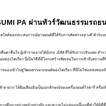
SUMI PA ผ่านทัวร์วัฒนธรรมรถยน
่งในไฮไลต์ของประสบการณ์ยานยนต์ที่ได้รับการคัดสรรอย่างดี ทัวร
นตาตื่นใจ ผู้เข้าร่วมอาจได้นั่งรถ JDM ที่ได้รับการปรับแต่ง สำ
บบถนนของโตเกียว นี่เป็นวิธีที่มีโครงสร้างชัดเจนในการเข้าถึงสถานที
ารมองเข้าไปสู่วัฒนธรรมรถยนต์ของโตเกียว ที่นี่ไม่ใช่แหล่งท่องเที่ย
T-R หายาก ได้ยินเสียงอันเป็นเอกลักษณ์ของเครื่องยนต์โรตารี ห
่บางคืนอาจน่าจดจำอย่างยิ่ง และความไม่แน่นอนนี้เองที่ทำให้ผู้ที่