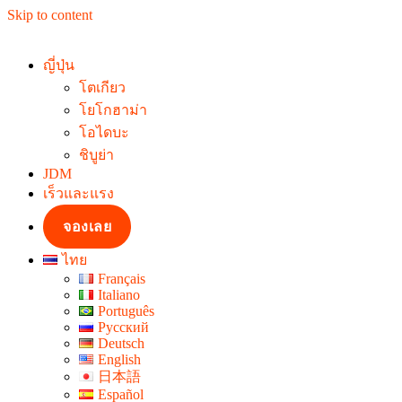
Skip to content
ญี่ปุ่น
โตเกียว
โยโกฮาม่า
โอไดบะ
ชิบูย่า
JDM
เร็วและแรง
จองเลย
ไทย
Français
Italiano
Português
Русский
Deutsch
English
日本語
Español