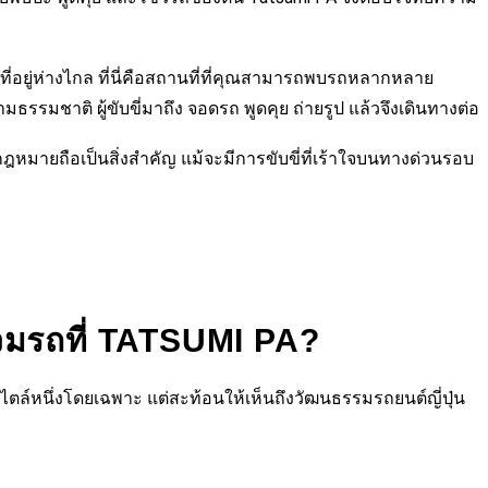
่อยู่ห่างไกล ที่นี่คือสถานที่ที่คุณสามารถพบรถหลากหลาย
มธรรมชาติ ผู้ขับขี่มาถึง จอดรถ พูดคุย ถ่ายรูป แล้วจึงเดินทางต่อ
ใช้กฎหมายถือเป็นสิ่งสำคัญ แม้จะมีการขับขี่ที่เร้าใจบนทางด่วนรอบ
วมรถที่ TATSUMI PA?
ล์หนึ่งโดยเฉพาะ แต่สะท้อนให้เห็นถึงวัฒนธรรมรถยนต์ญี่ปุ่น