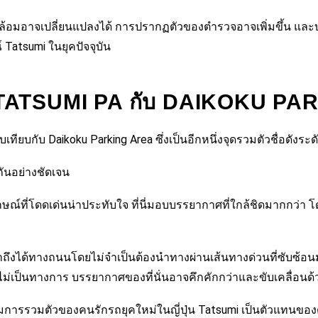
ล้อมอาจเปลี่ยนแปลงได้ การปรากฏตัวของตำรวจอาจเพิ่มขึ้น และบาง
Tatsumi ในยุคปัจจุบัน
บ TATSUMI PA กับ DAIKOKU P
ยบเทียบกับ
Daikoku Parking Area
ซึ่งเป็นอีกหนึ่งจุดรวมตัวชื่อดังระ
ันอย่างชัดเจน
ักษณ์ที่โดดเด่นน่าประทับใจ ที่นี่มอบบรรยากาศที่ใกล้ชิดมากกว่า
ได้ทางถนนโดยไม่จำเป็นต้องนำทางผ่านเส้นทางด่วนที่ซับซ้อนมากนั
่เป็นทางการ บรรยากาศของที่นั่นอาจคึกคักกว่าและขับเคลื่อน
การรวมตัวของคนรักรถยุคใหม่ในญี่ปุ่น Tatsumi เป็นตัวแทนของด